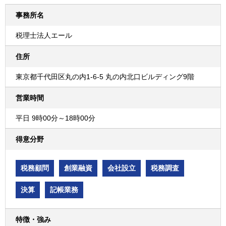
事務所名
税理士法人エール
住所
東京都千代田区丸の内1-6-5 丸の内北口ビルディング9階
営業時間
平日 9時00分～18時00分
得意分野
税務顧問
創業融資
会社設立
税務調査
決算
記帳業務
特徴・強み