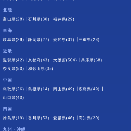
北陸
富山県(28)
石川県(30)
福井県(29)
東海
岐阜県(29)
静岡県(27)
愛知県(31)
三重県(28)
近畿
滋賀県(42)
京都府(43)
大阪府(564)
兵庫県(68)
奈良県(50)
和歌山県(35)
中国
鳥取県(26)
島根県(14)
岡山県(49)
広島県(49)
山口県(40)
四国
徳島県(19)
香川県(53)
愛媛県(46)
高知県(20)
九州・沖縄