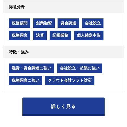
得意分野
税務顧問
創業融資
資金調達
会社設立
税務調査
決算
記帳業務
個人確定申告
特徴・強み
融資・資金調達に強い
会社設立・起業に強い
税務調査に強い
クラウド会計ソフト対応
詳しく見る