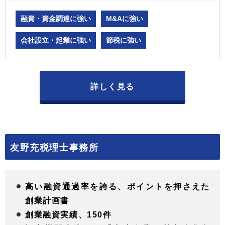
融資・資金調達に強い
M&Aに強い
会社設立・起業に強い
節税に強い
詳しく見る
友野充税理士事務所
高い融資通過率を誇る、ポイントを押さえた
創業計画書
創業融資実績、150件