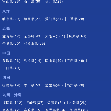
富山県(28)
石川県(30)
福井県(29)
東海
岐阜県(29)
静岡県(27)
愛知県(31)
三重県(28)
近畿
滋賀県(42)
京都府(43)
大阪府(564)
兵庫県(68)
奈良県(50)
和歌山県(35)
中国
鳥取県(26)
島根県(14)
岡山県(49)
広島県(49)
山口県(40)
四国
徳島県(19)
香川県(53)
愛媛県(46)
高知県(20)
九州・沖縄
福岡県(112)
長崎県(37)
佐賀県(24)
大分県(26)
熊本県(42)
宮崎県(15)
鹿児島県(36)
沖縄県(46)