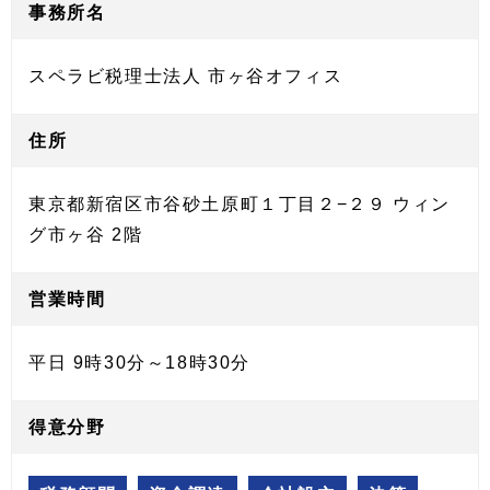
事務所名
スペラビ税理士法人 市ヶ谷オフィス
住所
東京都新宿区市谷砂土原町１丁目２−２９ ウィン
グ市ヶ谷 2階
営業時間
平日 9時30分～18時30分
得意分野