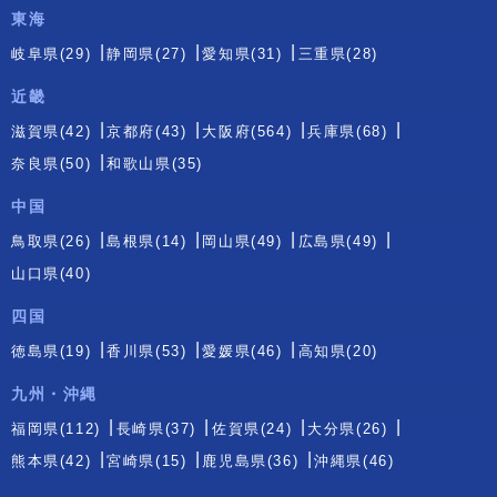
東海
岐阜県(29)
静岡県(27)
愛知県(31)
三重県(28)
近畿
滋賀県(42)
京都府(43)
大阪府(564)
兵庫県(68)
奈良県(50)
和歌山県(35)
中国
鳥取県(26)
島根県(14)
岡山県(49)
広島県(49)
山口県(40)
四国
徳島県(19)
香川県(53)
愛媛県(46)
高知県(20)
九州・沖縄
福岡県(112)
長崎県(37)
佐賀県(24)
大分県(26)
熊本県(42)
宮崎県(15)
鹿児島県(36)
沖縄県(46)