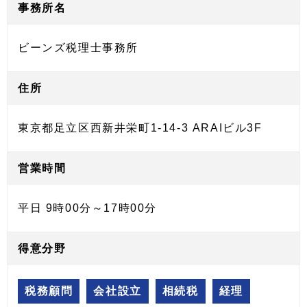
事務所名
ビーンズ税理士事務所
住所
東京都足立区西新井栄町1-14-3 ARAIビル3F
営業時間
平日 9時00分～17時00分
得意分野
税務顧問
会社設立
相続税
経理