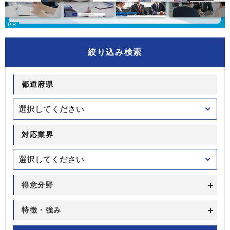
絞り込み検索
都道府県
対応業界
得意分野
特徴・強み