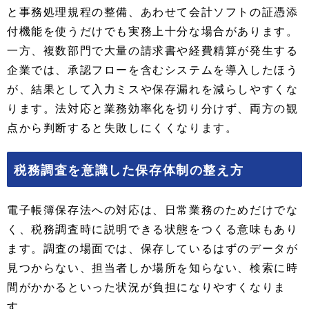
と事務処理規程の整備、あわせて会計ソフトの証憑添
付機能を使うだけでも実務上十分な場合があります。
一方、複数部門で大量の請求書や経費精算が発生する
企業では、承認フローを含むシステムを導入したほう
が、結果として入力ミスや保存漏れを減らしやすくな
ります。法対応と業務効率化を切り分けず、両方の観
点から判断すると失敗しにくくなります。
税務調査を意識した保存体制の整え方
電子帳簿保存法への対応は、日常業務のためだけでな
く、税務調査時に説明できる状態をつくる意味もあり
ます。調査の場面では、保存しているはずのデータが
見つからない、担当者しか場所を知らない、検索に時
間がかかるといった状況が負担になりやすくなりま
す。